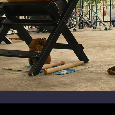
ique de cookies
© 2035 par Nom du site. Créé avec
W