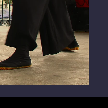
ix.com