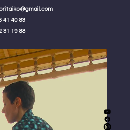
ritaiko@gmail.com
3 41 40 83
2 31 19 88