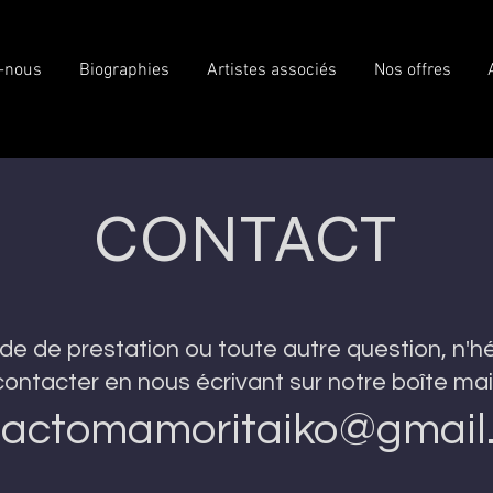
-nous
Biographies
Artistes associés
Nos offres
CONTACT
 de prestation ou toute autre question, n'h
contacter en nous écrivant sur notre boîte mail
tactomamoritaiko@gmail